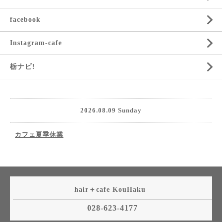
facebook
Instagram-cafe
栃ナビ!
2026.08.09 Sunday
カフェ夏季休業
hair＋cafe KouHaku
028-623-4177