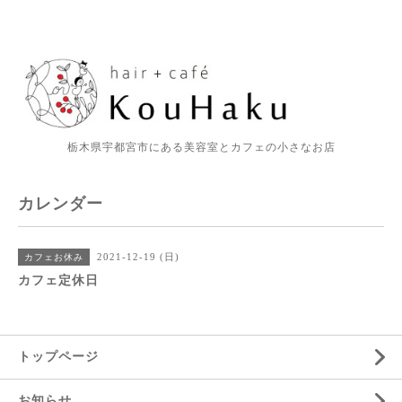
栃木県宇都宮市にある美容室とカフェの小さなお店
カレンダー
2021-12-19 (日)
カフェお休み
カフェ定休日
トップページ
お知らせ