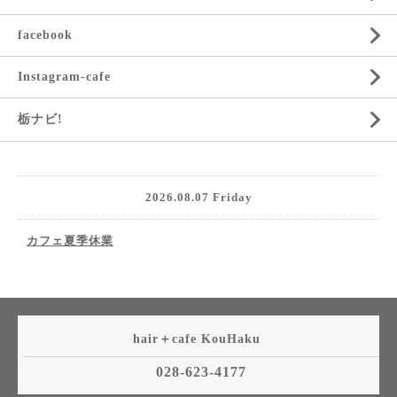
facebook
Instagram-cafe
栃ナビ!
2026.08.07 Friday
カフェ夏季休業
hair＋cafe KouHaku
028-623-4177