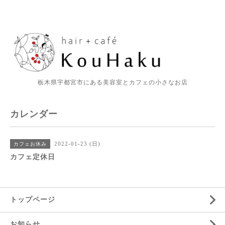
栃木県宇都宮市にある美容室とカフェの小さなお店
カレンダー
2022-01-23 (日)
カフェお休み
カフェ定休日
トップページ
お知らせ