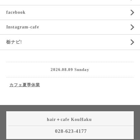
facebook
Instagram-cafe
栃ナビ!
2026.08.09 Sunday
カフェ夏季休業
hair＋cafe KouHaku
028-623-4177