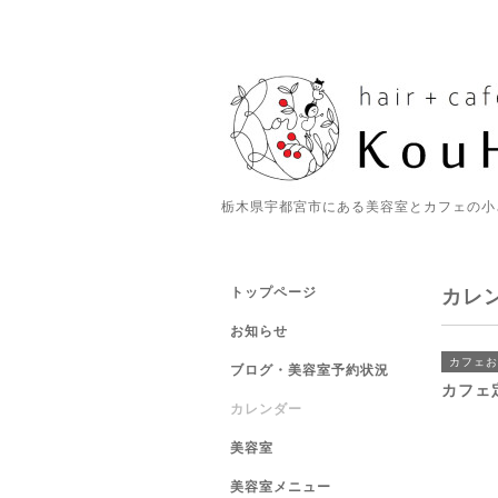
栃木県宇都宮市にある美容室とカフェの小
トップページ
カレ
お知らせ
カフェお
ブログ・美容室予約状況
カフェ
カレンダー
美容室
美容室メニュー