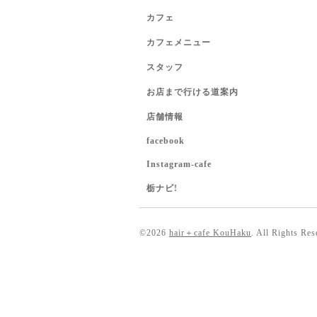
カフェ
カフェメニュー
スタッフ
お店まで行ける道案内
店舗情報
facebook
Instagram-cafe
栃ナビ!
©2026
hair＋cafe KouHaku
. All Rights Res