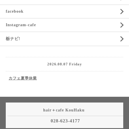
facebook
Instagram-cafe
栃ナビ!
2026.08.07 Friday
カフェ夏季休業
hair＋cafe KouHaku
028-623-4177