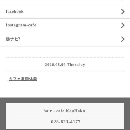
facebook
Instagram-cafe
栃ナビ!
2026.08.06 Thursday
カフェ夏季休業
hair＋cafe KouHaku
028-623-4177