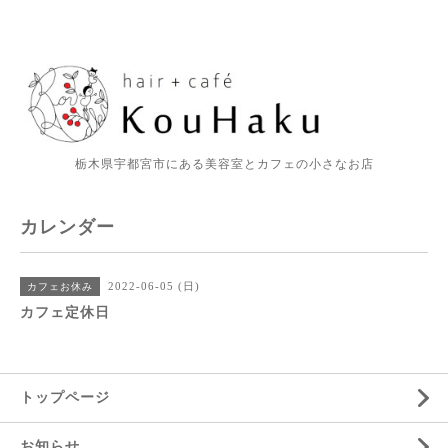
栃木県宇都宮市にある美容室とカフェの小さなお店
カレンダー
2022-06-05 (日)
カフェお休み
カフェ定休日
トップページ
お知らせ