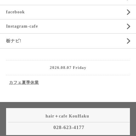
facebook
Instagram-cafe
栃ナビ!
2026.08.07 Friday
カフェ夏季休業
hair＋cafe KouHaku
028-623-4177