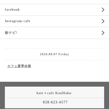
facebook
Instagram-cafe
栃ナビ!
2026.08.07 Friday
カフェ夏季休業
hair＋cafe KouHaku
028-623-4177