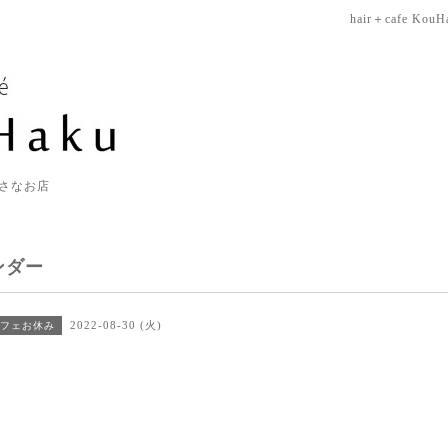
hair＋cafe KouH
さなお店
ンダー
2022-08-30 (火)
フェお休み