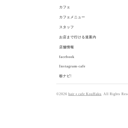
カフェ
カフェメニュー
スタッフ
お店まで行ける道案内
店舗情報
facebook
Instagram-cafe
栃ナビ!
©2026
hair＋cafe KouHaku
. All Rights Res