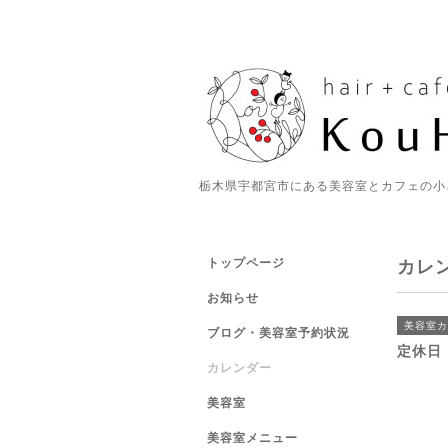
栃木県宇都宮市にある美容室とカフェの小
トップページ
カレ
お知らせ
美容室カ
ブログ・美容室予約状況
定休日
カレンダー
美容室
美容室メニュー