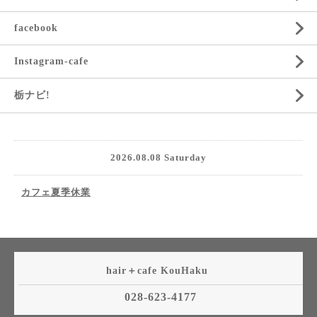
facebook
Instagram-cafe
栃ナビ!
2026.08.08 Saturday
カフェ夏季休業
hair＋cafe KouHaku
028-623-4177