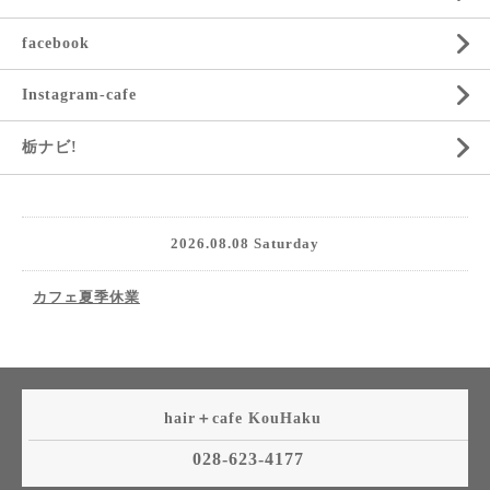
facebook
Instagram-cafe
栃ナビ!
2026.08.08 Saturday
カフェ夏季休業
hair＋cafe KouHaku
028-623-4177