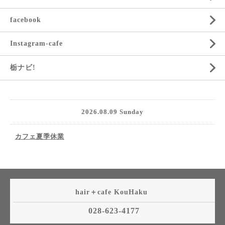
facebook
Instagram-cafe
栃ナビ!
2026.08.09 Sunday
カフェ夏季休業
hair＋cafe KouHaku
028-623-4177