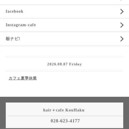
facebook
Instagram-cafe
栃ナビ!
2026.08.07 Friday
カフェ夏季休業
hair＋cafe KouHaku
028-623-4177