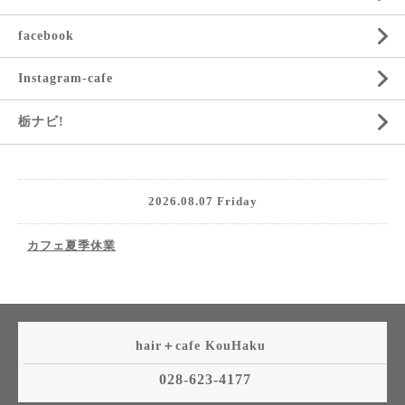
facebook
Instagram-cafe
栃ナビ!
2026.08.07 Friday
カフェ夏季休業
hair＋cafe KouHaku
028-623-4177