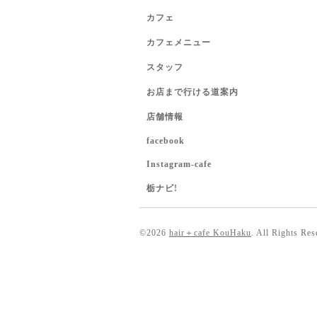
カフェ
カフェメニュー
スタッフ
お店まで行ける道案内
店舗情報
facebook
Instagram-cafe
栃ナビ!
©2026
hair＋cafe KouHaku
. All Rights Res