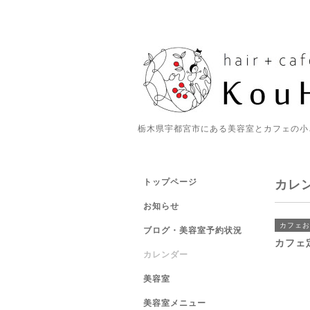
栃木県宇都宮市にある美容室とカフェの小
トップページ
カレ
お知らせ
カフェお
ブログ・美容室予約状況
カフェ
カレンダー
美容室
美容室メニュー