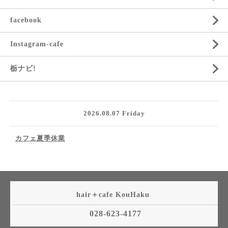
facebook
Instagram-cafe
栃ナビ!
2026.08.07 Friday
カフェ夏季休業
hair＋cafe KouHaku
028-623-4177