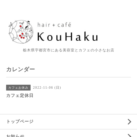
栃木県宇都宮市にある美容室とカフェの小さなお店
カレンダー
2022-11-06 (日)
カフェお休み
カフェ定休日
トップページ
お知らせ