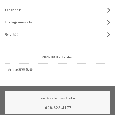
facebook
Instagram-cafe
栃ナビ!
2026.08.07 Friday
カフェ夏季休業
hair＋cafe KouHaku
028-623-4177