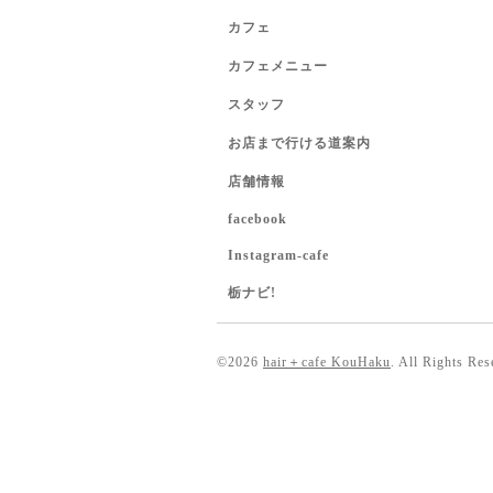
カフェ
カフェメニュー
スタッフ
お店まで行ける道案内
店舗情報
facebook
Instagram-cafe
栃ナビ!
©2026
hair＋cafe KouHaku
. All Rights Res