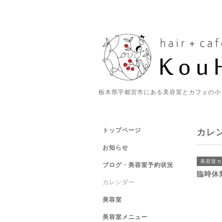
栃木県宇都宮市にある美容室とカフェの小
トップページ
カレ
お知らせ
美容室カ
ブログ・美容室予約状況
臨時休
カレンダー
美容室
美容室メニュー