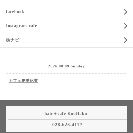
facebook
Instagram-cafe
栃ナビ!
2026.08.09 Sunday
カフェ夏季休業
hair＋cafe KouHaku
028-623-4177