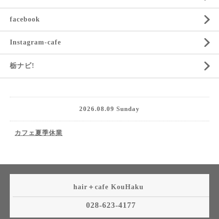
facebook
Instagram-cafe
栃ナビ!
2026.08.09 Sunday
カフェ夏季休業
hair＋cafe KouHaku
028-623-4177