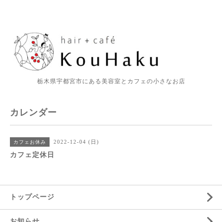
栃木県宇都宮市にある美容室とカフェの小さなお店
カレンダー
2022-12-04 (日)
カフェお休み
カフェ定休日
トップページ
お知らせ