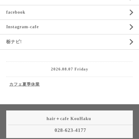
facebook
Instagram-cafe
栃ナビ!
2026.08.07 Friday
カフェ夏季休業
hair＋cafe KouHaku
028-623-4177