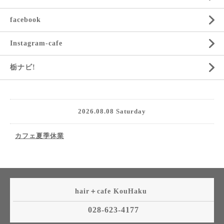
facebook
Instagram-cafe
栃ナビ!
2026.08.08 Saturday
カフェ夏季休業
hair＋cafe KouHaku
028-623-4177