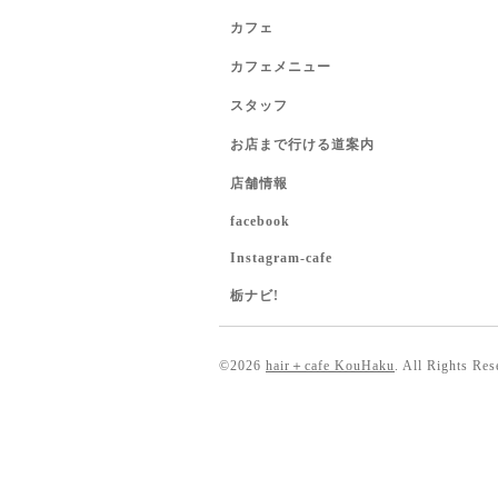
カフェ
カフェメニュー
スタッフ
お店まで行ける道案内
店舗情報
facebook
Instagram-cafe
栃ナビ!
©2026
hair＋cafe KouHaku
. All Rights Res