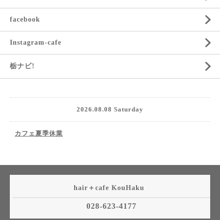
facebook
Instagram-cafe
栃ナビ!
2026.08.08 Saturday
カフェ夏季休業
hair＋cafe KouHaku
028-623-4177