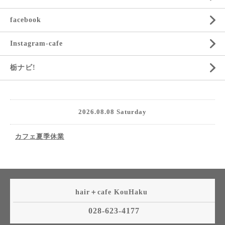
facebook
Instagram-cafe
栃ナビ!
2026.08.08 Saturday
カフェ夏季休業
hair＋cafe KouHaku
028-623-4177