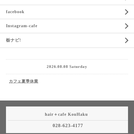
facebook
Instagram-cafe
栃ナビ!
2026.08.08 Saturday
カフェ夏季休業
hair＋cafe KouHaku
028-623-4177