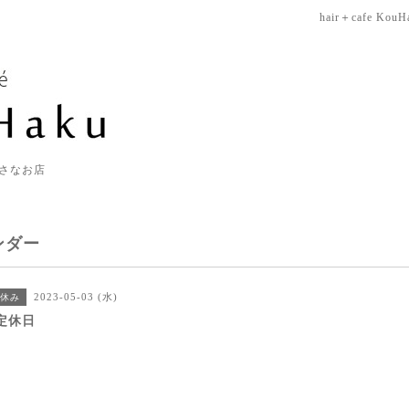
hair＋cafe KouH
さなお店
ンダー
2023-05-03 (水)
休み
定休日