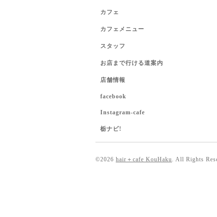
カフェ
カフェメニュー
スタッフ
お店まで行ける道案内
店舗情報
facebook
Instagram-cafe
栃ナビ!
©2026
hair＋cafe KouHaku
. All Rights Res