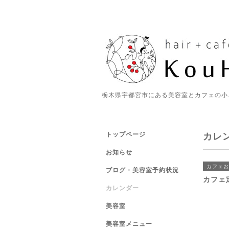
栃木県宇都宮市にある美容室とカフェの小
トップページ
カレ
お知らせ
カフェお
ブログ・美容室予約状況
カフェ
カレンダー
美容室
美容室メニュー