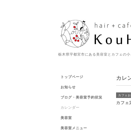
栃木県宇都宮市にある美容室とカフェの小
トップページ
カレ
お知らせ
カフェお
ブログ・美容室予約状況
カフェ
カレンダー
美容室
美容室メニュー