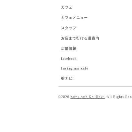
カフェ
カフェメニュー
スタッフ
お店まで行ける道案内
店舗情報
facebook
Instagram-cafe
栃ナビ!
©2026
hair＋cafe KouHaku
. All Rights Res