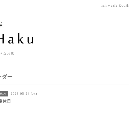
hair＋cafe KouH
さなお店
ンダー
2023-05-24 (水)
休み
定休日