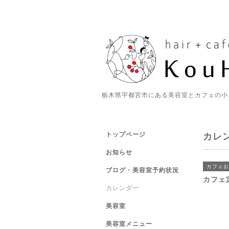
栃木県宇都宮市にある美容室とカフェの小
トップページ
カレ
お知らせ
カフェお
ブログ・美容室予約状況
カフェ
カレンダー
美容室
美容室メニュー