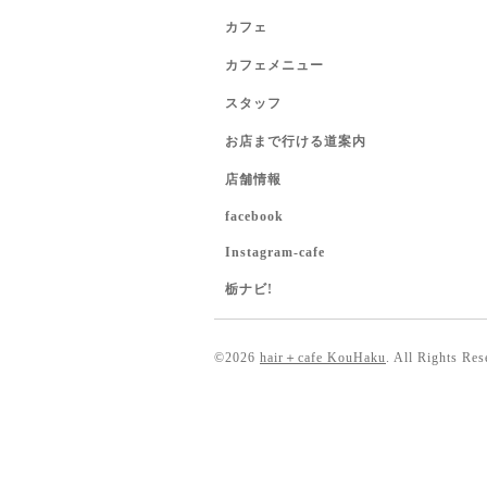
カフェ
カフェメニュー
スタッフ
お店まで行ける道案内
店舗情報
facebook
Instagram-cafe
栃ナビ!
©2026
hair＋cafe KouHaku
. All Rights Res