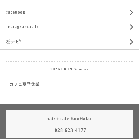
facebook
Instagram-cafe
栃ナビ!
2026.08.09 Sunday
カフェ夏季休業
hair＋cafe KouHaku
028-623-4177