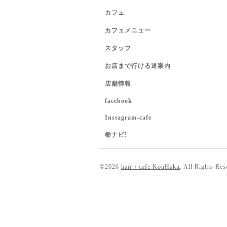
カフェ
カフェメニュー
スタッフ
お店まで行ける道案内
店舗情報
facebook
Instagram-cafe
栃ナビ!
©2026
hair＋cafe KouHaku
. All Rights Res