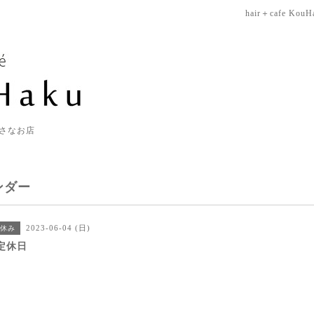
hair＋cafe KouH
さなお店
ンダー
2023-06-04 (日)
休み
定休日