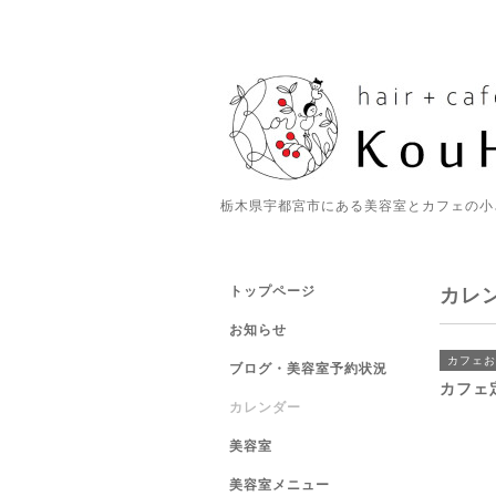
栃木県宇都宮市にある美容室とカフェの小
トップページ
カレ
お知らせ
カフェお
ブログ・美容室予約状況
カフェ
カレンダー
美容室
美容室メニュー