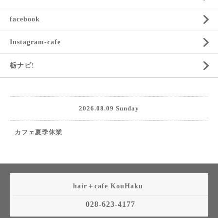
facebook
Instagram-cafe
栃ナビ!
2026.08.09 Sunday
カフェ夏季休業
hair＋cafe KouHaku
028-623-4177