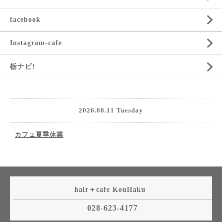
facebook
Instagram-cafe
栃ナビ!
2026.08.11 Tuesday
カフェ夏季休業
hair＋cafe KouHaku
028-623-4177