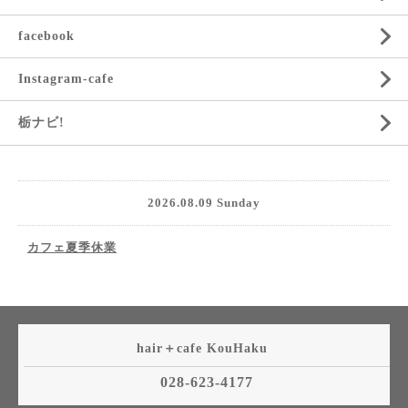
facebook
Instagram-cafe
栃ナビ!
2026.08.09 Sunday
カフェ夏季休業
hair＋cafe KouHaku
028-623-4177