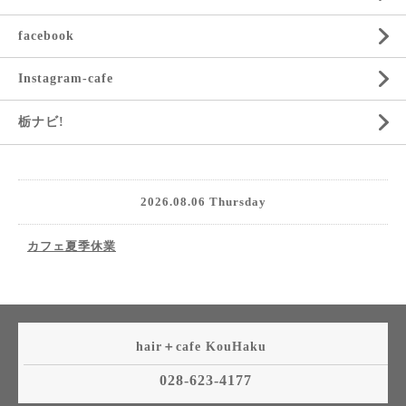
facebook
Instagram-cafe
栃ナビ!
2026.08.06 Thursday
カフェ夏季休業
hair＋cafe KouHaku
028-623-4177