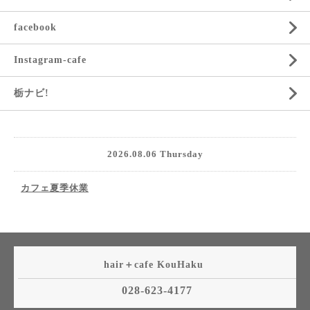
facebook
Instagram-cafe
栃ナビ!
2026.08.06 Thursday
カフェ夏季休業
hair＋cafe KouHaku
028-623-4177