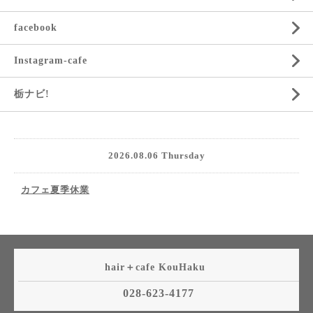
facebook
Instagram-cafe
栃ナビ!
2026.08.06 Thursday
カフェ夏季休業
hair＋cafe KouHaku
028-623-4177