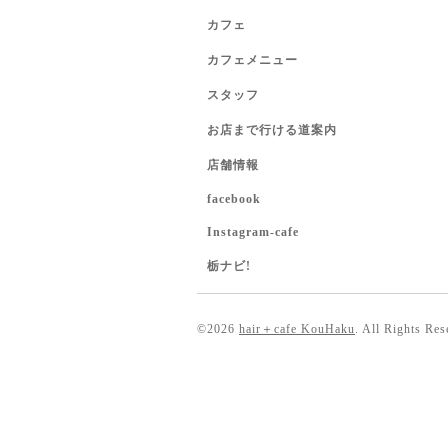
カフェ
カフェメニュー
スタッフ
お店まで行ける道案内
店舗情報
facebook
Instagram-cafe
栃ナビ!
©2026
hair＋cafe KouHaku
. All Rights Res