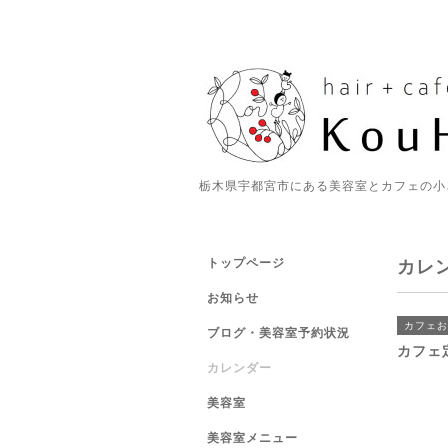
栃木県宇都宮市にある美容室とカフェの小
トップページ
カレ
お知らせ
カフェお
ブログ・美容室予約状況
カフェ
カレンダー
美容室
美容室メニュー