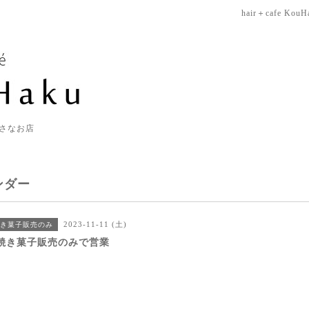
hair＋cafe KouH
さなお店
ンダー
2023-11-11 (土)
き菓子販売のみ
焼き菓子販売のみで営業