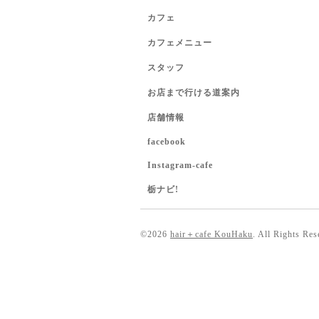
カフェ
カフェメニュー
スタッフ
お店まで行ける道案内
店舗情報
facebook
Instagram-cafe
栃ナビ!
©2026
hair＋cafe KouHaku
. All Rights Res