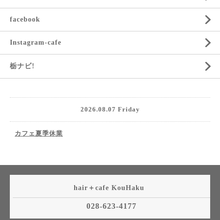
facebook
Instagram-cafe
栃ナビ!
2026.08.07 Friday
カフェ夏季休業
hair＋cafe KouHaku
028-623-4177