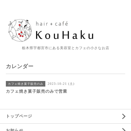
栃木県宇都宮市にある美容室とカフェの小さなお店
カレンダー
2023-10-21 (土)
カフェ焼き菓子販売のみ
カフェ焼き菓子販売のみで営業
トップページ
お知らせ