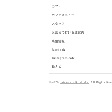
カフェ
カフェメニュー
スタッフ
お店まで行ける道案内
店舗情報
facebook
Instagram-cafe
栃ナビ!
©2026
hair＋cafe KouHaku
. All Rights Res