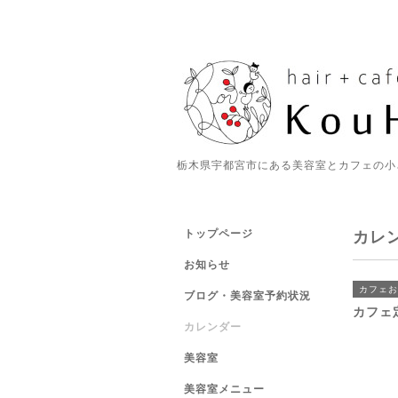
栃木県宇都宮市にある美容室とカフェの小
トップページ
カレ
お知らせ
カフェお
ブログ・美容室予約状況
カフェ
カレンダー
美容室
美容室メニュー