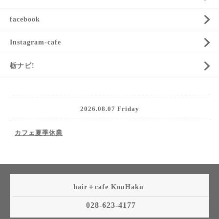
facebook
Instagram-cafe
栃ナビ!
2026.08.07 Friday
カフェ夏季休業
hair＋cafe KouHaku
028-623-4177