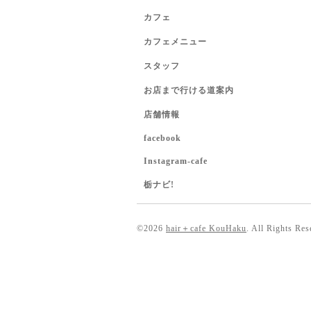
カフェ
カフェメニュー
スタッフ
お店まで行ける道案内
店舗情報
facebook
Instagram-cafe
栃ナビ!
©2026
hair＋cafe KouHaku
. All Rights Res