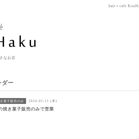
hair＋cafe KouH
さなお店
ンダー
2024-01-11 (木)
き菓子販売のみ
の焼き菓子販売のみで営業