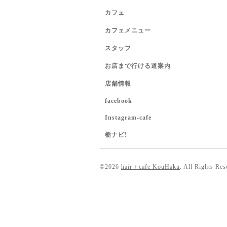
カフェ
カフェメニュー
スタッフ
お店まで行ける道案内
店舗情報
facebook
Instagram-cafe
栃ナビ!
©2026
hair＋cafe KouHaku
. All Rights Res