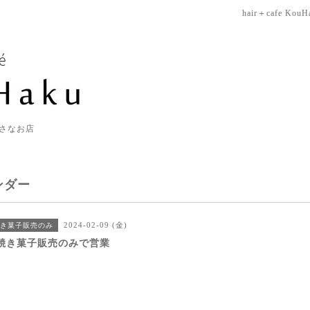
hair＋cafe KouH
さなお店
ンダー
2024-02-09 (金)
き菓子販売のみ
焼き菓子販売のみで営業