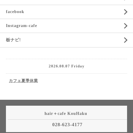
facebook
Instagram-cafe
栃ナビ!
2026.08.07 Friday
カフェ夏季休業
hair＋cafe KouHaku
028-623-4177