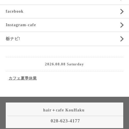
facebook
Instagram-cafe
栃ナビ!
2026.08.08 Saturday
カフェ夏季休業
hair＋cafe KouHaku
028-623-4177