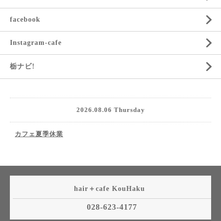
facebook
Instagram-cafe
栃ナビ!
2026.08.06 Thursday
カフェ夏季休業
hair＋cafe KouHaku
028-623-4177