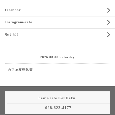
facebook
Instagram-cafe
栃ナビ!
2026.08.08 Saturday
カフェ夏季休業
hair＋cafe KouHaku
028-623-4177