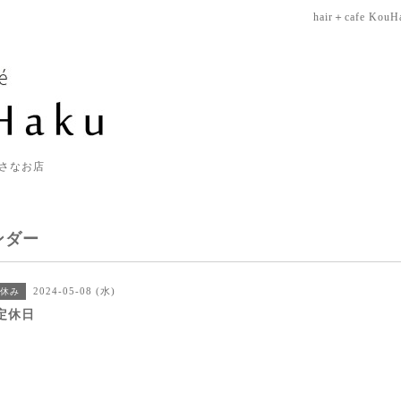
hair＋cafe KouH
さなお店
ンダー
2024-05-08 (水)
休み
定休日