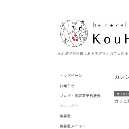
栃木県宇都宮市にある美容室とカフェの小
トップページ
カレ
お知らせ
カフェお
ブログ・美容室予約状況
カフェ
カレンダー
美容室
美容室メニュー