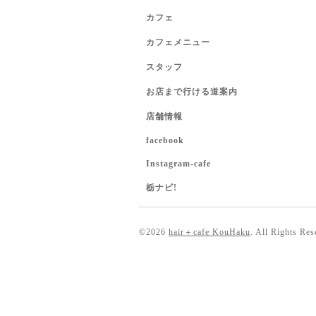
カフェ
カフェメニュー
スタッフ
お店まで行ける道案内
店舗情報
facebook
Instagram-cafe
栃ナビ!
©2026
hair＋cafe KouHaku
. All Rights Res