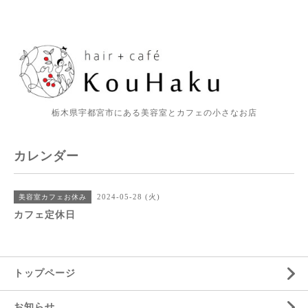
栃木県宇都宮市にある美容室とカフェの小さなお店
カレンダー
2024-05-28 (火)
美容室カフェお休み
カフェ定休日
トップページ
お知らせ