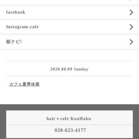
facebook
Instagram-cafe
栃ナビ!
2026.08.09 Sunday
カフェ夏季休業
hair＋cafe KouHaku
028-623-4177